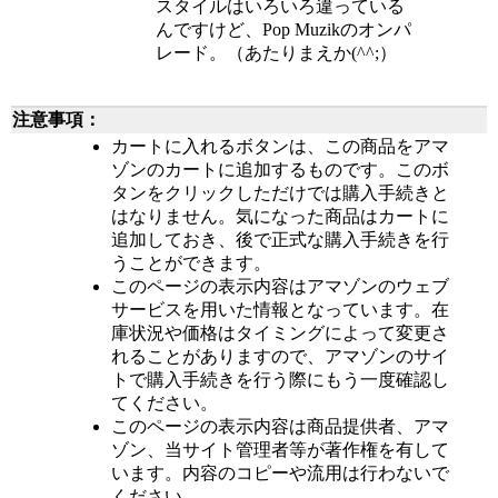
スタイルはいろいろ違っている
んですけど、Pop Muzikのオンパ
レード。（あたりまえか(^^;）
注意事項：
カートに入れるボタンは、この商品をアマ
ゾンのカートに追加するものです。このボ
タンをクリックしただけでは購入手続きと
はなりません。気になった商品はカートに
追加しておき、後で正式な購入手続きを行
うことができます。
このページの表示内容はアマゾンのウェブ
サービスを用いた情報となっています。在
庫状況や価格はタイミングによって変更さ
れることがありますので、アマゾンのサイ
トで購入手続きを行う際にもう一度確認し
てください。
このページの表示内容は商品提供者、アマ
ゾン、当サイト管理者等が著作権を有して
います。内容のコピーや流用は行わないで
ください。