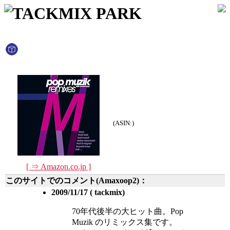
TACKMIX PARK
(ASIN:)
[ ⇒ Amazon.co.jp ]
このサイトでのコメント(Amaxoop2)：
2009/11/17 ( tackmix)
70年代後半の大ヒット曲。Pop
Muzik のリミックス集です。