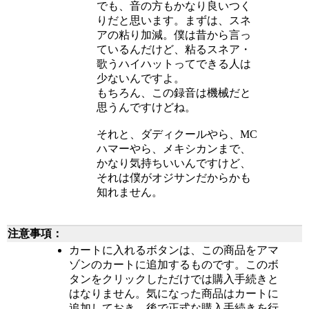
でも、音の方もかなり良いつく
りだと思います。まずは、スネ
アの粘り加減。僕は昔から言っ
ているんだけど、粘るスネア・
歌うハイハットってできる人は
少ないんですよ。
もちろん、この録音は機械だと
思うんですけどね。
それと、ダディクールやら、MC
ハマーやら、メキシカンまで、
かなり気持ちいいんですけど、
それは僕がオジサンだからかも
知れません。
注意事項：
カートに入れるボタンは、この商品をアマ
ゾンのカートに追加するものです。このボ
タンをクリックしただけでは購入手続きと
はなりません。気になった商品はカートに
追加しておき、後で正式な購入手続きを行