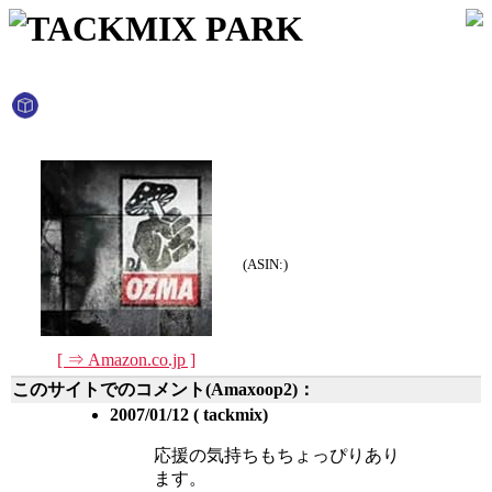
TACKMIX PARK
(ASIN:)
[ ⇒ Amazon.co.jp ]
このサイトでのコメント(Amaxoop2)：
2007/01/12 ( tackmix)
応援の気持ちもちょっぴりあり
ます。