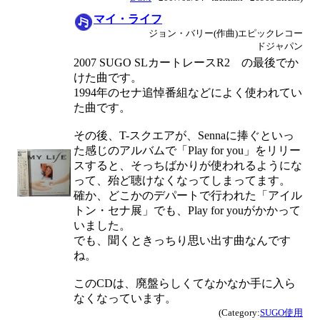
マイ・ライフ
ジョン・バリー(作曲)エピックレコー
ドジャパン
2007 SUGO SLカートレースR2 の最後でか
けた曲です。
1994年のセナ追悼番組などによく使われてい
た曲です。
その後、T-スクエアが、Sennaに捧ぐといっ
た感じのアルバムで「Play for you」をリリー
スすると、そっちばかりが使われるようにな
って、殆ど聴けなくなってしまってます。
確か、どこかのデパートで行われた「アイル
トン・セナ展」でも、Play for youがかかって
いました。
でも、聞くときっちり思い出す曲なんです
ね。
このCDは、廃盤らしくてなかなか手に入ら
なくなっています。
(Category:
SUGO使用