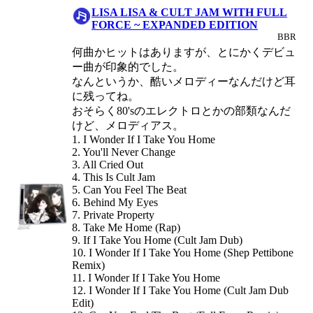
LISA LISA & CULT JAM WITH FULL
FORCE ~ EXPANDED EDITION
BBR
何曲かヒットはありますが、とにかくデビュ
ー曲が印象的でした。
なんというか、酷いメロディーなんだけど耳
に残ってね。
おそらく80'sのエレクトロとかの部類なんだ
けど、メロディアス。
1. I Wonder If I Take You Home
2. You'll Never Change
3. All Cried Out
4. This Is Cult Jam
5. Can You Feel The Beat
6. Behind My Eyes
7. Private Property
8. Take Me Home (Rap)
9. If I Take You Home (Cult Jam Dub)
10. I Wonder If I Take You Home (Shep Pettibone
Remix)
11. I Wonder If I Take You Home
12. I Wonder If I Take You Home (Cult Jam Dub
Edit)