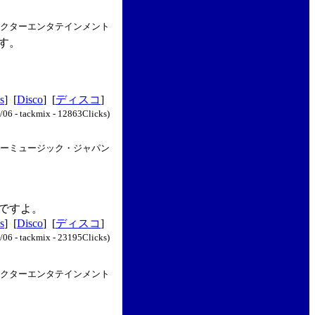
クターエンタテインメント
す。
s
] [
Disco
] [
ディスコ
]
/06 - tackmix - 12863Clicks)
ーミュージック・ジャパン
ですよ。
s
] [
Disco
] [
ディスコ
]
/06 - tackmix - 23195Clicks)
クターエンタテインメント