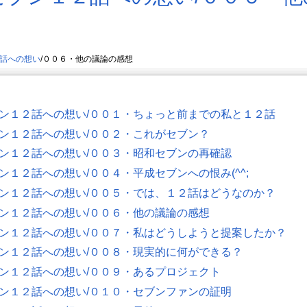
話への想い
/００６・他の議論の感想
ン１２話への想い/００１・ちょっと前までの私と１２話
ン１２話への想い/００２・これがセブン？
ン１２話への想い/００３・昭和セブンの再確認
ン１２話への想い/００４・平成セブンへの恨み(^^;
ン１２話への想い/００５・では、１２話はどうなのか？
ン１２話への想い/００６・他の議論の感想
ン１２話への想い/００７・私はどうしようと提案したか？
ン１２話への想い/００８・現実的に何ができる？
ン１２話への想い/００９・あるプロジェクト
ン１２話への想い/０１０・セブンファンの証明