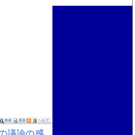
検索
最新
ヘルプ
他の議論の感