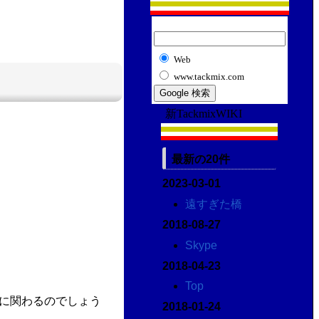
Web
www.tackmix.com
新TackmixWIKI
最新の20件
2023-03-01
遠すぎた橋
2018-08-27
Skype
2018-04-23
Top
に関わるのでしょう
2018-01-24