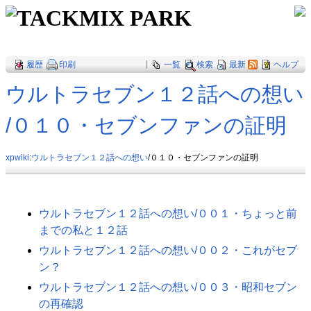
TACKMIX PARK
履歴
印刷
|
一覧
検索
最新
ヘルプ
ウルトラセブン１２話への想い​
/０１０・セブンファンの証明
xpwiki
:
ウルトラセブン１２話への想い
/０１０・セブンファンの証明
ウルトラセブン１２話への想い/００１・ちょっと前
までの私と１２話
ウルトラセブン１２話への想い/００２・これがセブ
ン？
ウルトラセブン１２話への想い/００３・昭和セブン
の再確認